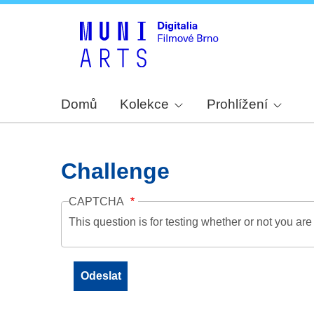
Domů
Kolekce
Prohlížení
Challenge
CAPTCHA
This question is for testing whether or not you a