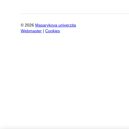
©
2026
Masarykova univerzita
Webmaster
|
Cookies