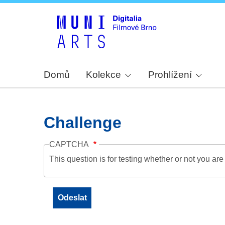
Domů
Kolekce
Prohlížení
Challenge
CAPTCHA
This question is for testing whether or not you a