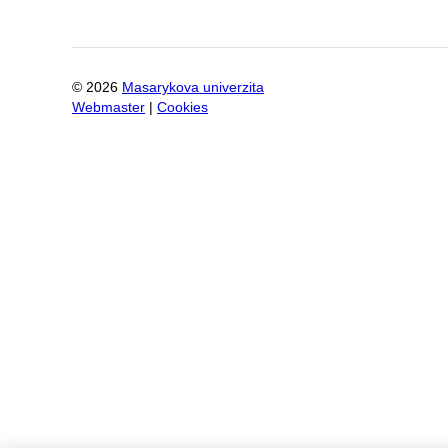
©
2026
Masarykova univerzita
Webmaster
|
Cookies