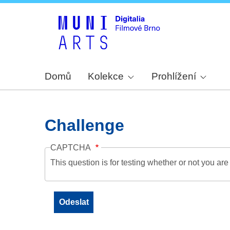
Domů
Kolekce
Prohlížení
Challenge
CAPTCHA
This question is for testing whether or not you a