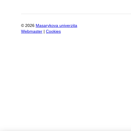
©
2026
Masarykova univerzita
Webmaster
|
Cookies