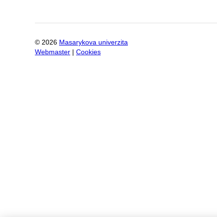
©
2026
Masarykova univerzita
Webmaster
|
Cookies