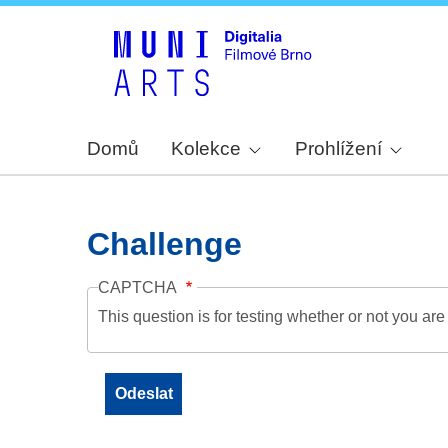
Domů
Kolekce
Prohlížení
Challenge
CAPTCHA
This question is for testing whether or not you a