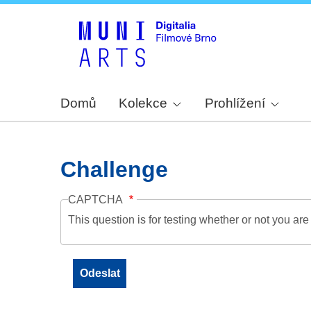
Domů
Kolekce
Prohlížení
Challenge
CAPTCHA
This question is for testing whether or not you a