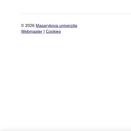
©
2026
Masarykova univerzita
Webmaster
|
Cookies