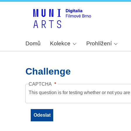
Domů
Kolekce
Prohlížení
Challenge
CAPTCHA
This question is for testing whether or not you a