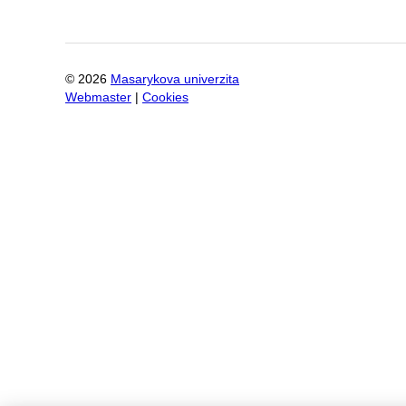
©
2026
Masarykova univerzita
Webmaster
|
Cookies