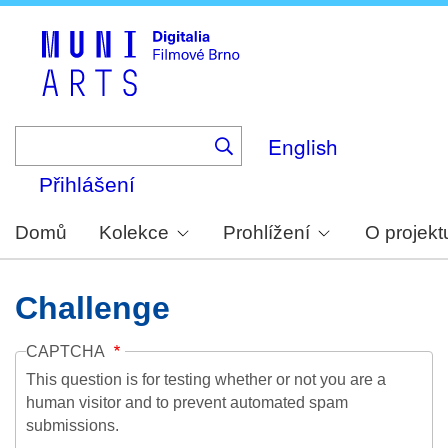
Skip
to
main
content
English
Přihlášení
Domů
Kolekce
Prohlížení
O projekt
Challenge
CAPTCHA
This question is for testing whether or not you are a
human visitor and to prevent automated spam
submissions.