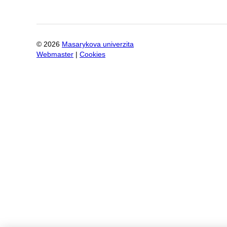
©
2026
Masarykova univerzita
Webmaster
|
Cookies