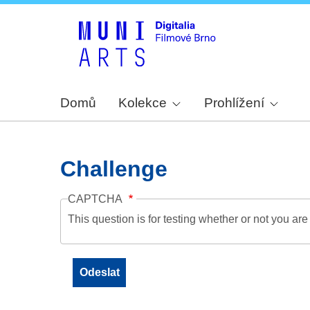
Domů
Kolekce
Prohlížení
Challenge
CAPTCHA
This question is for testing whether or not you a