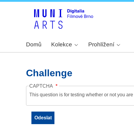
Domů
Kolekce
Prohlížení
Challenge
CAPTCHA
This question is for testing whether or not you a