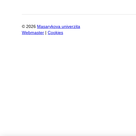
©
2026
Masarykova univerzita
Webmaster
|
Cookies