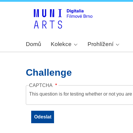
Domů
Kolekce
Prohlížení
Challenge
CAPTCHA
This question is for testing whether or not you a