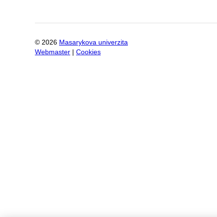
©
2026
Masarykova univerzita
Webmaster
|
Cookies