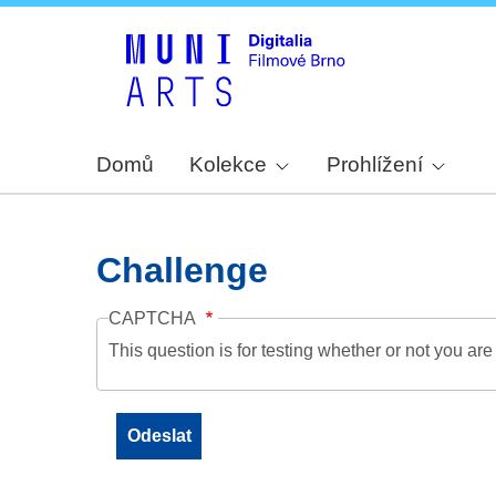
Domů
Kolekce
Prohlížení
Challenge
CAPTCHA
This question is for testing whether or not you a