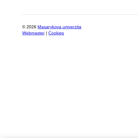
©
2026
Masarykova univerzita
Webmaster
|
Cookies