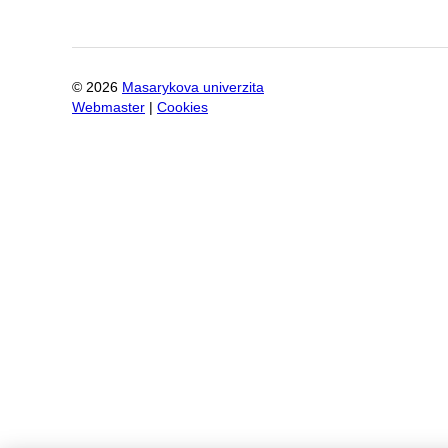
©
2026
Masarykova univerzita
Webmaster
|
Cookies