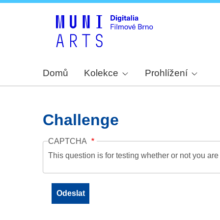
Domů
Kolekce
Prohlížení
Challenge
CAPTCHA
This question is for testing whether or not you a