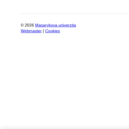
©
2026
Masarykova univerzita
Webmaster
|
Cookies