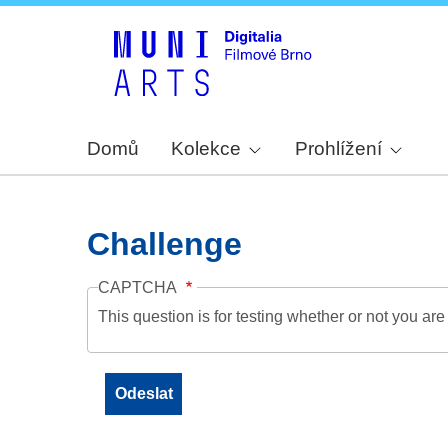
Domů
Kolekce
Prohlížení
Challenge
CAPTCHA
This question is for testing whether or not you a