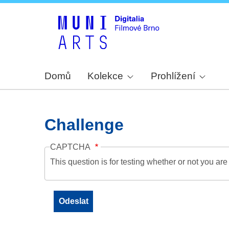
Domů
Kolekce
Prohlížení
Challenge
CAPTCHA
This question is for testing whether or not you a