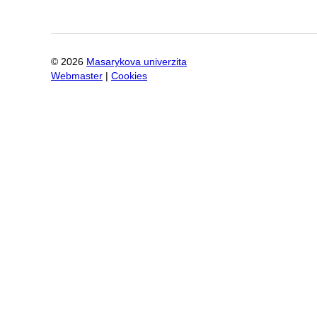
©
2026
Masarykova univerzita
Webmaster
|
Cookies