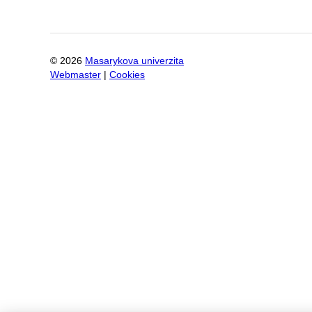
©
2026
Masarykova univerzita
Webmaster
|
Cookies