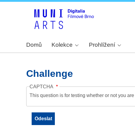
Domů
Kolekce
Prohlížení
Challenge
CAPTCHA
This question is for testing whether or not you a