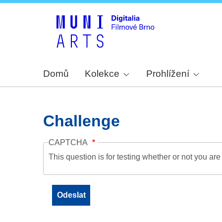
Domů
Kolekce
Prohlížení
Challenge
CAPTCHA
This question is for testing whether or not you a