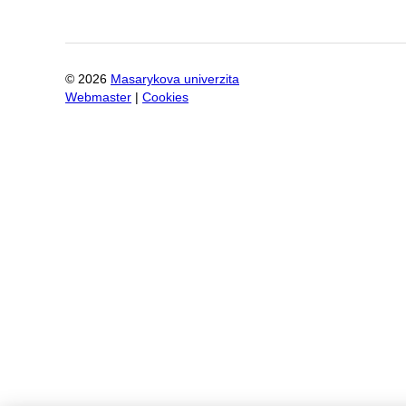
©
2026
Masarykova univerzita
Webmaster
|
Cookies