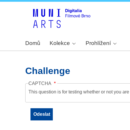
Domů
Kolekce
Prohlížení
Challenge
CAPTCHA
This question is for testing whether or not you a