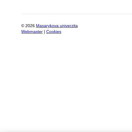
©
2026
Masarykova univerzita
Webmaster
|
Cookies