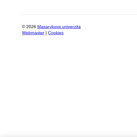
©
2026
Masarykova univerzita
Webmaster
|
Cookies