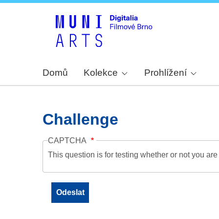
Domů
Kolekce
Prohlížení
Challenge
CAPTCHA
This question is for testing whether or not you a