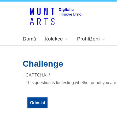
Domů
Kolekce
Prohlížení
Challenge
CAPTCHA
This question is for testing whether or not you a