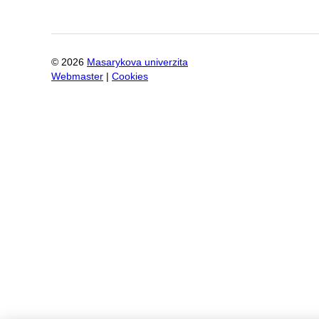
©
2026
Masarykova univerzita
Webmaster
|
Cookies