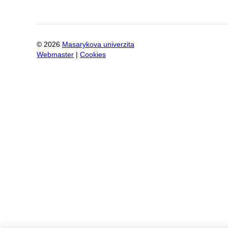
©
2026
Masarykova univerzita
Webmaster
|
Cookies