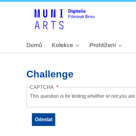
Domů
Kolekce
Prohlížení
Challenge
CAPTCHA
This question is for testing whether or not you a