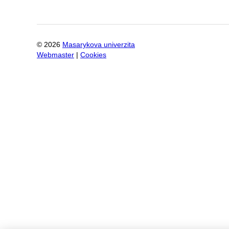
©
2026
Masarykova univerzita
Webmaster
|
Cookies