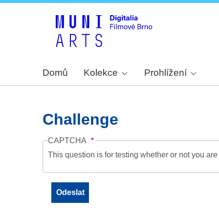
Domů
Kolekce
Prohlížení
Challenge
CAPTCHA
This question is for testing whether or not you a