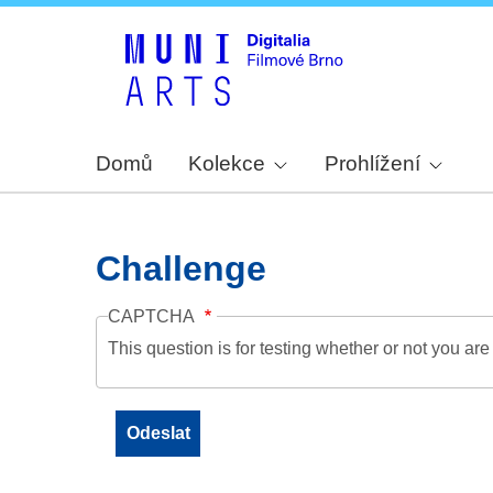
Domů
Kolekce
Prohlížení
Challenge
CAPTCHA
This question is for testing whether or not you a