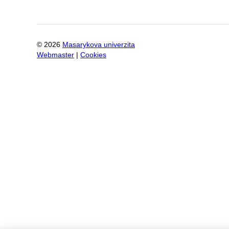
©
2026
Masarykova univerzita
Webmaster
|
Cookies