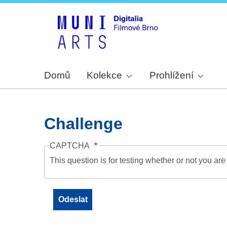
Domů
Kolekce
Prohlížení
Challenge
CAPTCHA
This question is for testing whether or not you a