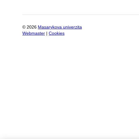
©
2026
Masarykova univerzita
Webmaster
|
Cookies