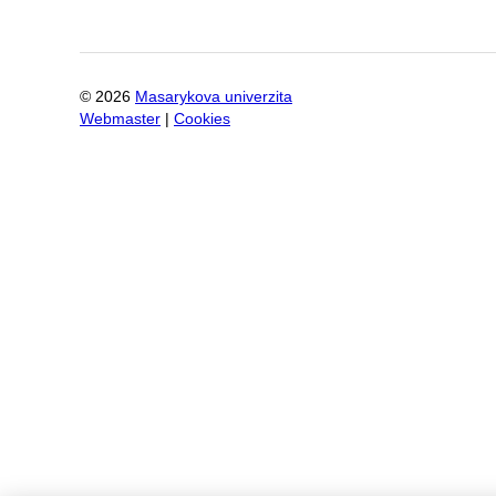
©
2026
Masarykova univerzita
Webmaster
|
Cookies