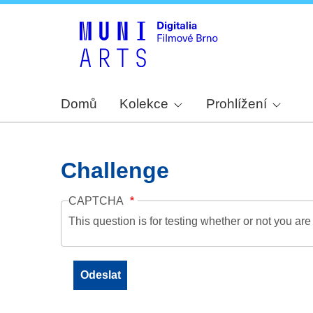
Domů
Kolekce
Prohlížení
Challenge
CAPTCHA
This question is for testing whether or not you a