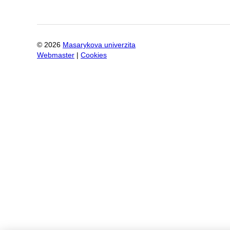
©
2026
Masarykova univerzita
Webmaster
|
Cookies