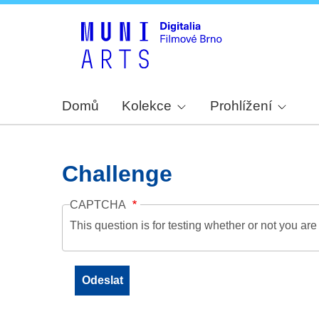
Domů
Kolekce
Prohlížení
Challenge
CAPTCHA
This question is for testing whether or not you a