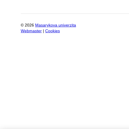
©
2026
Masarykova univerzita
Webmaster
|
Cookies