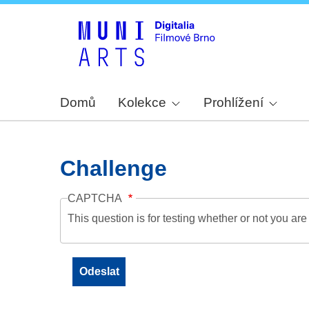
Domů
Kolekce
Prohlížení
Challenge
CAPTCHA
This question is for testing whether or not you a