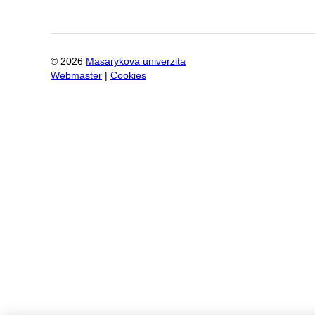
©
2026
Masarykova univerzita
Webmaster
|
Cookies