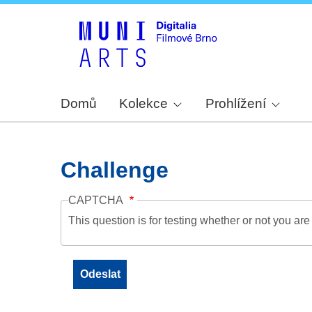
Domů
Kolekce
Prohlížení
Challenge
CAPTCHA
This question is for testing whether or not you a