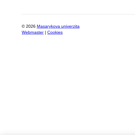
©
2026
Masarykova univerzita
Webmaster
|
Cookies