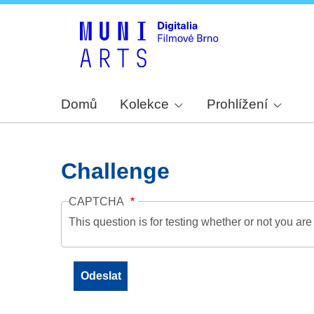
Domů
Kolekce
Prohlížení
Challenge
CAPTCHA
This question is for testing whether or not you a