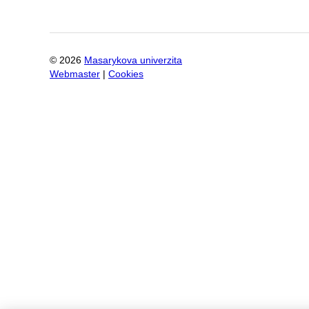
©
2026
Masarykova univerzita
Webmaster
|
Cookies