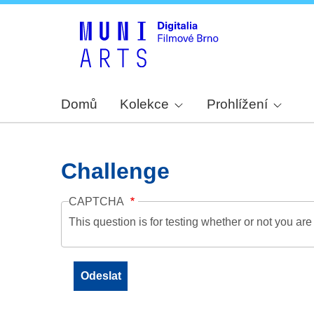
Domů
Kolekce
Prohlížení
Challenge
CAPTCHA
This question is for testing whether or not you a