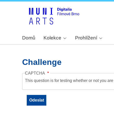
Domů
Kolekce
Prohlížení
Challenge
CAPTCHA
This question is for testing whether or not you a