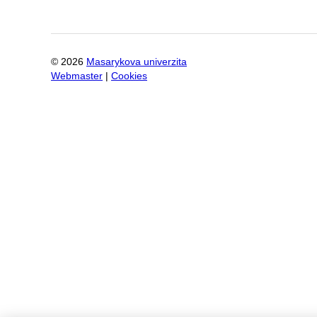
©
2026
Masarykova univerzita
Webmaster
|
Cookies