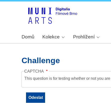
Domů
Kolekce
Prohlížení
Challenge
CAPTCHA
This question is for testing whether or not you a