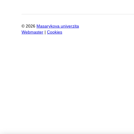
©
2026
Masarykova univerzita
Webmaster
|
Cookies