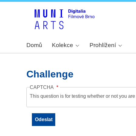
Domů
Kolekce
Prohlížení
Challenge
CAPTCHA
This question is for testing whether or not you a