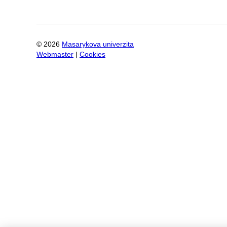
©
2026
Masarykova univerzita
Webmaster
|
Cookies