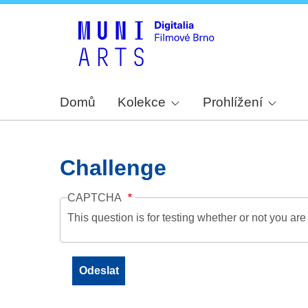
Domů
Kolekce
Prohlížení
Challenge
CAPTCHA
This question is for testing whether or not you a