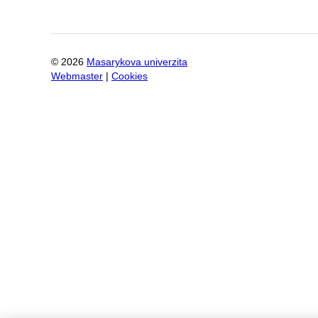
©
2026
Masarykova univerzita
Webmaster
|
Cookies