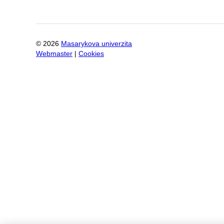
©
2026
Masarykova univerzita
Webmaster
|
Cookies