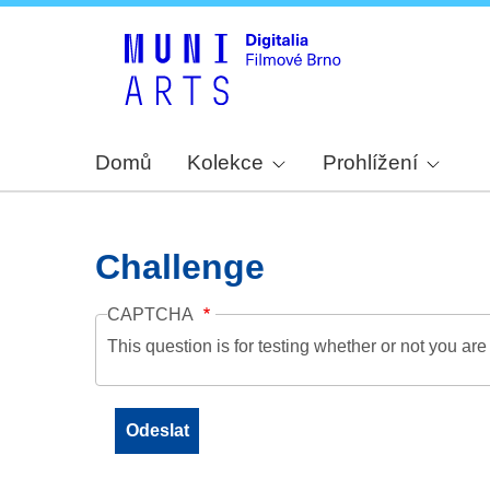
Domů
Kolekce
Prohlížení
Challenge
CAPTCHA
This question is for testing whether or not you a