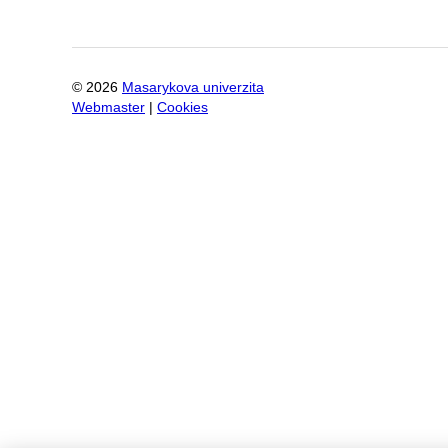
©
2026
Masarykova univerzita
Webmaster
|
Cookies