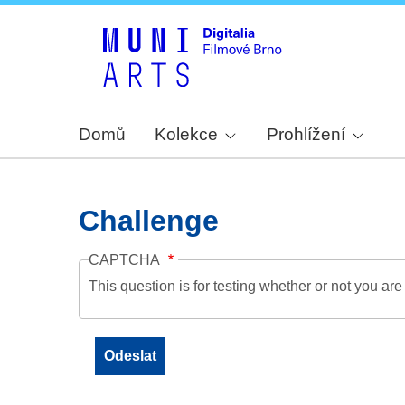
Domů
Kolekce
Prohlížení
Challenge
CAPTCHA
This question is for testing whether or not you a