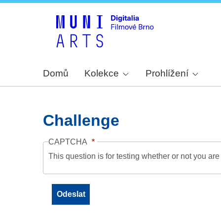
Domů
Kolekce
Prohlížení
Challenge
CAPTCHA
This question is for testing whether or not you a