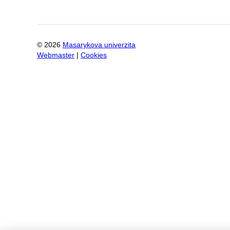
©
2026
Masarykova univerzita
Webmaster
|
Cookies