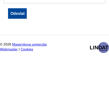
©
2026
Masarykova univerzita
Webmaster
|
Cookies