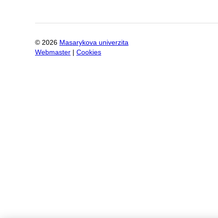
©
2026
Masarykova univerzita
Webmaster
|
Cookies