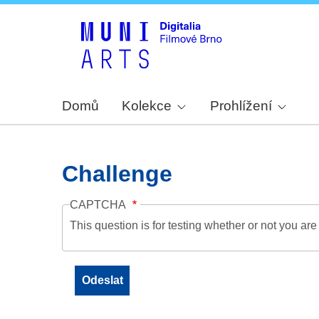
Domů
Kolekce
Prohlížení
Challenge
CAPTCHA
This question is for testing whether or not you a