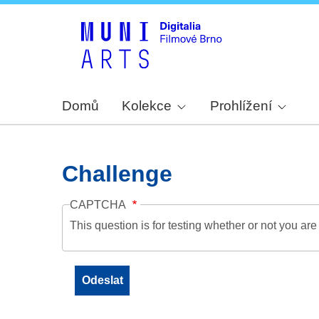
Domů
Kolekce
Prohlížení
Challenge
CAPTCHA
This question is for testing whether or not you a