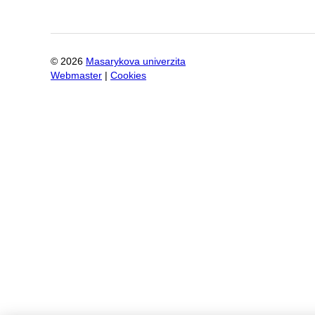
©
2026
Masarykova univerzita
Webmaster
|
Cookies