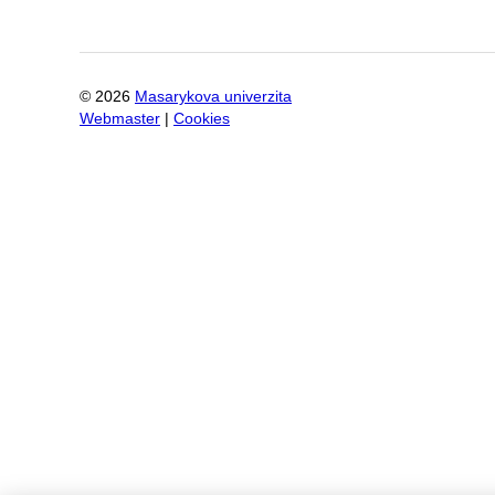
©
2026
Masarykova univerzita
Webmaster
|
Cookies