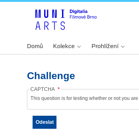
Domů
Kolekce
Prohlížení
Challenge
CAPTCHA
This question is for testing whether or not you a