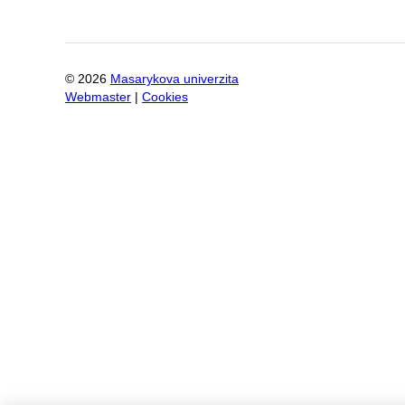
©
2026
Masarykova univerzita
Webmaster
|
Cookies