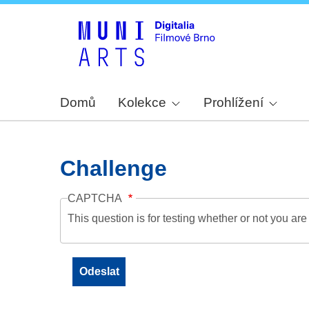
Domů
Kolekce
Prohlížení
Challenge
CAPTCHA
This question is for testing whether or not you a