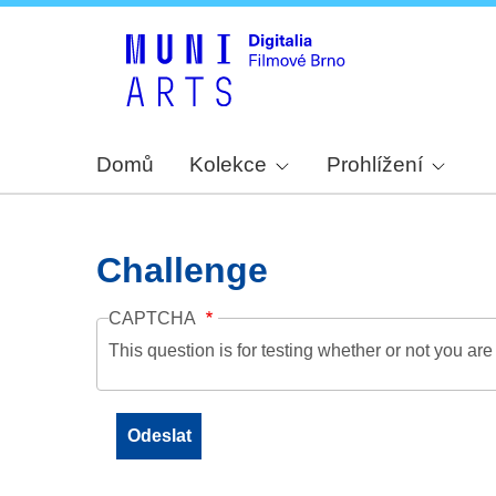
Domů
Kolekce
Prohlížení
Challenge
CAPTCHA
This question is for testing whether or not you a