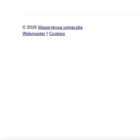
©
2026
Masarykova univerzita
Webmaster
|
Cookies