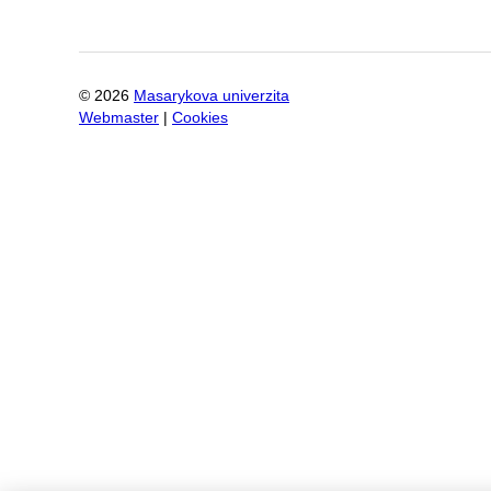
©
2026
Masarykova univerzita
Webmaster
|
Cookies