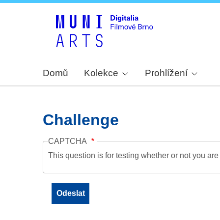
Domů
Kolekce
Prohlížení
Challenge
CAPTCHA
This question is for testing whether or not you a