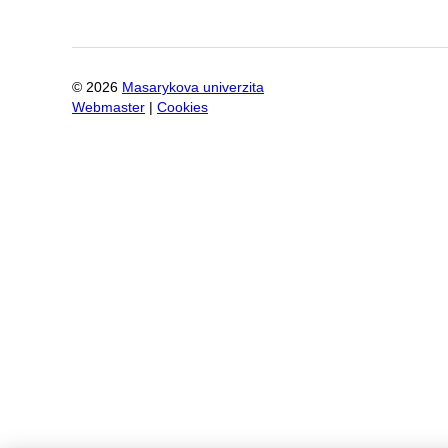
©
2026
Masarykova univerzita
Webmaster
|
Cookies