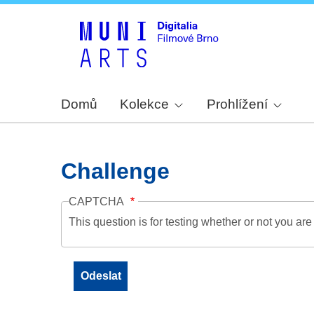
Domů
Kolekce
Prohlížení
Challenge
CAPTCHA
This question is for testing whether or not you a