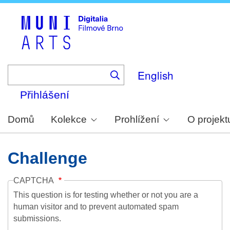
Skip
to
main
content
English
Přihlášení
Domů
Kolekce
Prohlížení
O projekt
Challenge
CAPTCHA
This question is for testing whether or not you are a
human visitor and to prevent automated spam
submissions.