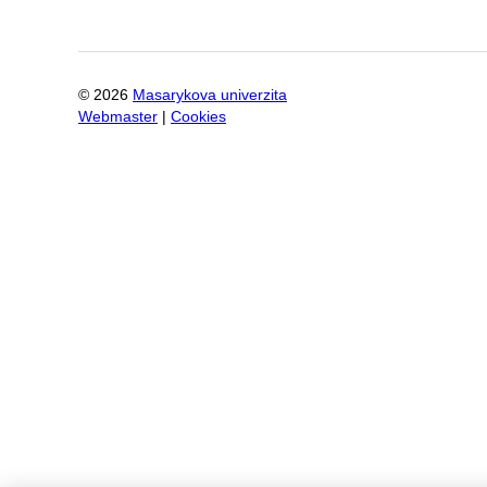
©
2026
Masarykova univerzita
Webmaster
|
Cookies