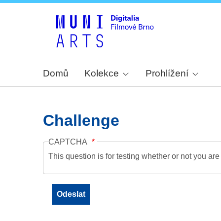
Domů
Kolekce
Prohlížení
Challenge
CAPTCHA
This question is for testing whether or not you a