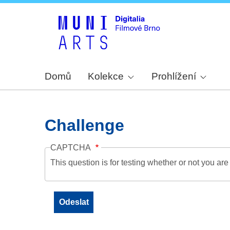
Domů
Kolekce
Prohlížení
Challenge
CAPTCHA
This question is for testing whether or not you a