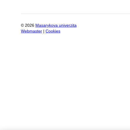
©
2026
Masarykova univerzita
Webmaster
|
Cookies