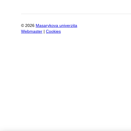
©
2026
Masarykova univerzita
Webmaster
|
Cookies