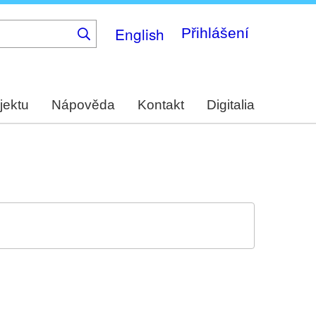
English
Přihlášení
jektu
Nápověda
Kontakt
Digitalia