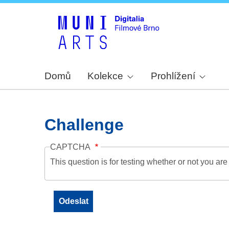
Domů
Kolekce
Prohlížení
Challenge
CAPTCHA
This question is for testing whether or not you a