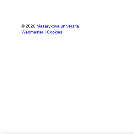
©
2026
Masarykova univerzita
Webmaster
|
Cookies