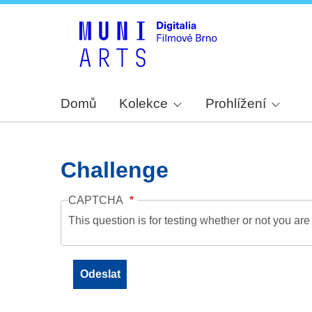
Domů
Kolekce
Prohlížení
Challenge
CAPTCHA
This question is for testing whether or not you a