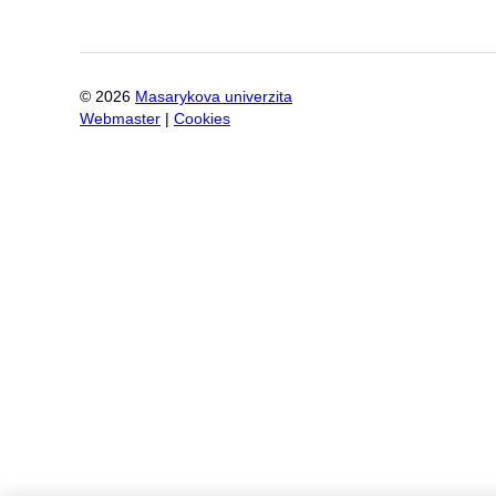
©
2026
Masarykova univerzita
Webmaster
|
Cookies