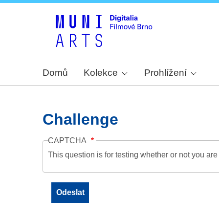
Domů
Kolekce
Prohlížení
Challenge
CAPTCHA
This question is for testing whether or not you a